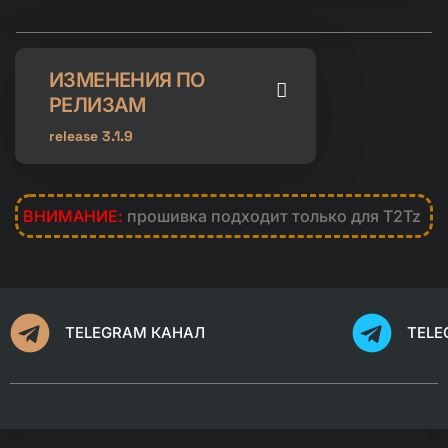
ИЗМЕНЕНИЯ ПО
РЕЛИЗАМ
release 3.1.9
ВНИМАНИЕ:
прошивка подходит только для T2Tz
TELEGRAM КАНАЛ
TELE