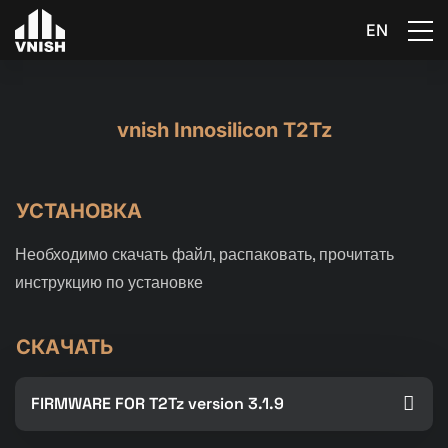
EN
vnish Innosilicon T2Tz
УСТАНОВКА
Необходимо скачать файл, распаковать, прочитать
инструкцию по установке
СКАЧАТЬ
FIRMWARE FOR T2Tz version 3.1.9